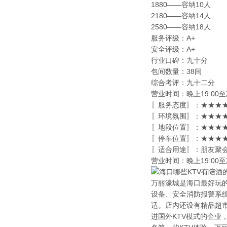
1880——容纳10人
2180——容纳14人
2580——容纳18人
服务评级：A+
安全评级：A+
行业口碑：九十分
包间数量：38间
综合考评：九十二分
营业时间：晚上19:00至
〖服务态度〗：★★★★
〖环境氛围〗：★★★★★
〖地段位置〗：★★★★★
〖停车位置〗：★★★★
〖适合用途〗：朋友聚会
营业时间：晚上19:00至
万丽濠城是海口最好玩
设备、安全消防报警系
适。店内还设有精品超
进国外KTV模式的企业