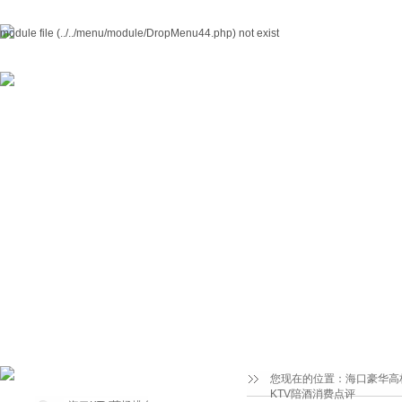
module file (../../menu/module/DropMenu44.php) not exist
您现在的位置：
海口豪华高
KTV陪酒消费点评